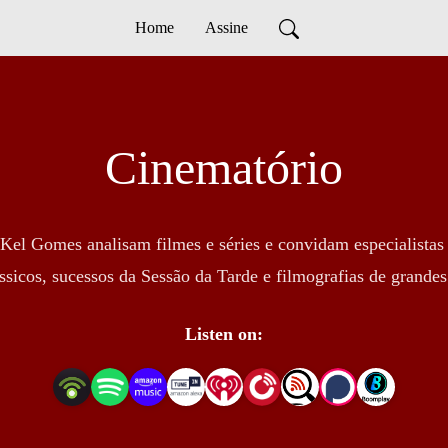
Home
Assine
Cinematório
 e Kel Gomes analisam filmes e séries e convidam especialista
ssicos, sucessos da Sessão da Tarde e filmografias de grandes 
Listen on: