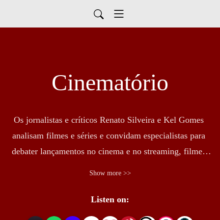
Cinematório
Os jornalistas e críticos Renato Silveira e Kel Gomes 
analisam filmes e séries e convidam especialistas para 
debater lançamentos no cinema e no streaming, filmes 
clássicos, sucessos da Sessão da Tarde e filmografias de 
Show more >>
grandes diretoras e diretores.
Listen on: